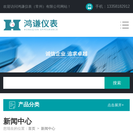
手机：13358182912
欢迎访问鸿谦仪表（常州）有限公司网站！
产品分类
点击展开+
新闻中心
您现在的位置：
首页
>
新闻中心