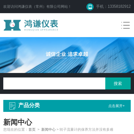
手机：13358182912
欢迎访问鸿谦仪表（常州）有限公司网站！
产品分类
点击展开+
新闻中心
您现在的位置：
首页
>
新闻中心
>
转子流量计的保养方法并没有多难