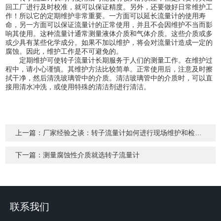
回工厂进行及时校准，就可以保证精度。另外，还要做好日常维护工
作！所以它的定期维护非常重要。一方面可以延长流量计的使用寿
命，另一方面可以保证流量计的正常使用，并且不会因维护不当而影
响其使用。这种流量计通常测量液体介质和气体介质。这些介质或多
或少具有某些化学成分。如果不加以维护，将会对流量计造成一定的
腐蚀。因此，维护工作是不可避免的。
定期维护可使转子流量计长期服务于人们的测量工作。在维护过
程中，请小心谨慎。其维护方法比较简单。正常使用后，注意及时擦
拭干净，然后清洗玻璃管中的介质。清洁玻璃管中的介质时，可以直
接用清水冲洗，或使用特殊的清洁剂进行清洁。
上一篇：
厂家经验之谈：转子流量计如何进行现场维护和检修？
下一篇：
测量腐蚀性介质就选转子流量计
联系我们