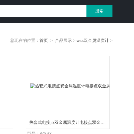
您现在的位置：
首页
>
产品展示
>
wss双金属温度计
>
热套式电接点双金属温度计电接点双金属温度计生产厂家
型号：
WSSX