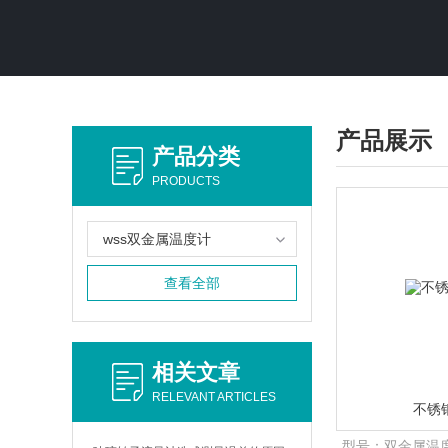
产品展示
产品分类
PRODUCTS
wss双金属温度计
查看全部
相关文章
RELEVANT ARTICLES
不锈
型号：
双金属温