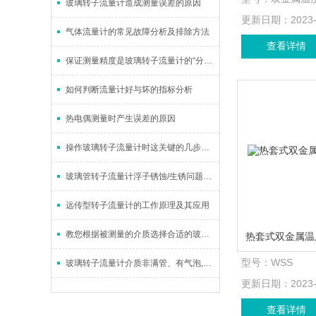
玻璃转子流量计造成测量误差的原因
更新日期：
2023
气体流量计的常见故障分析及排除方法
查看详情
保证测量精度是玻璃转子流量计的“分内之事”
如何判断流量计好与坏的指标分析
热电偶测量时产生误差的原因
操作玻璃转子流量计时这关键的几步是决计不可出错的
玻璃管转子流量计浮子锈蚀/生锈问题解决方法有了
远传型转子流量计的工作原理及其应用
教您根据被测量的介质选择合适的玻璃转子流量计
型号：
WSS
玻璃转子流量计介质非满管、有气泡,如何应对？
更新日期：
2023
查看详情