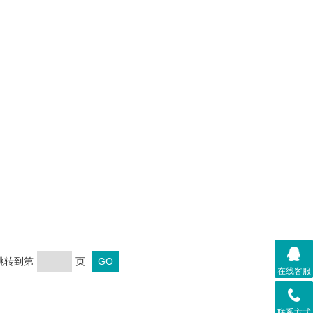
 跳转到第
页
在线客服
联系方式