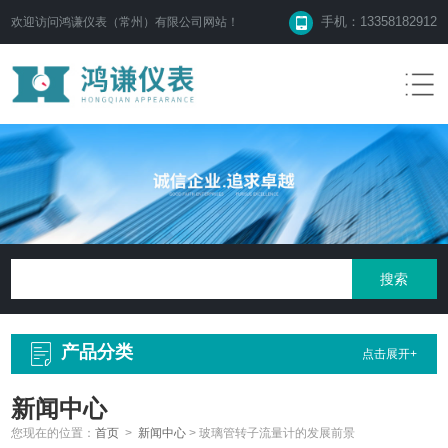
手机：13358182912
欢迎访问鸿谦仪表（常州）有限公司网站！
产品分类
点击展开+
新闻中心
您现在的位置：
首页
>
新闻中心
>
玻璃管转子流量计的发展前景