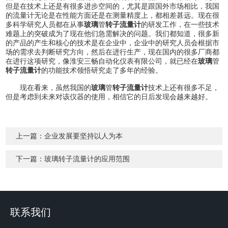
但是在技术上还是有很多进步空间的，尤其是跟国外市场相比，我国
的流量计无论是在性能方面还是在测量精度上，都相差甚远。现在很
多科学研究人员都在从事
玻璃
管
转子流量计
的研发工作，在一些技术
难题上的突破成为了现在他们急需解决的问题。我们都知道，很多新
的产品的产生和核心的技术是在企业中，企业中的研究人员会根据市
场的需求去判断研究方向，然后在进行生产，现在国内的很多厂商都
在进行这项研究，像淮安三畅自动化仪表有限公司，就已经在
玻璃
管
转子流量计
的功能技术领悟研究走了多年的经验。
现在看来，虽然我国的
玻璃
管
转子流量计
技术上还有很多不足，
但是考虑到未来对该仪器的使用，相信它的日后发现会越来越好。
上一篇：
企业发展要坚持以人为本
下一篇：
玻璃转子流量计的应用范围
联系我们