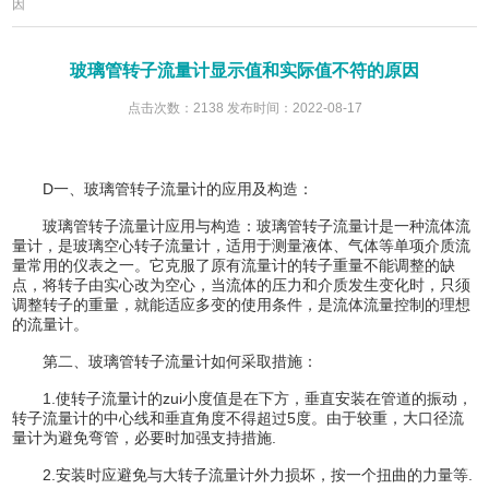
因
玻璃管转子流量计显示值和实际值不符的原因
点击次数：2138 发布时间：2022-08-17
D一、玻璃管转子流量计的应用及构造：
玻璃管转子流量计应用与构造：玻璃管转子流量计是一种流体流
量计，是玻璃空心转子流量计，适用于测量液体、气体等单项介质流
量常用的仪表之一。它克服了原有流量计的转子重量不能调整的缺
点，将转子由实心改为空心，当流体的压力和介质发生变化时，只须
调整转子的重量，就能适应多变的使用条件，是流体流量控制的理想
的流量计。
第二、玻璃管转子流量计如何采取措施：
1.使转子流量计的zui小度值是在下方，垂直安装在管道的振动，
转子流量计的中心线和垂直角度不得超过5度。由于较重，大口径流
量计为避免弯管，必要时加强支持措施.
2.安装时应避免与大转子流量计外力损坏，按一个扭曲的力量等.