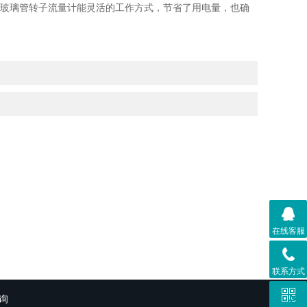
玻璃管转子流量计能灵活的工作方式，节省了用电量，也确
在线客服
联系方式
询