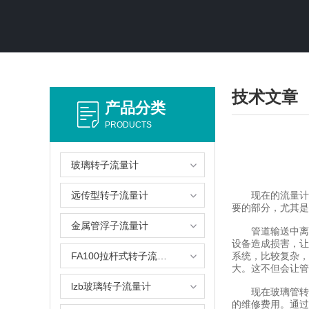
技术文章
产品分类
PRODUCTS
玻璃转子流量计
远传型转子流量计
现在的流量计越
要的部分，尤其是
金属管浮子流量计
管道输送中离不
设备造成损害，让
FA100拉杆式转子流量计
系统，比较复杂，
大。这不但会让管
lzb玻璃转子流量计
现在玻璃管转子
的维修费用。通过