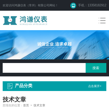
手机：13358182912
欢迎访问鸿谦仪表（常州）有限公司网站！
产品分类
点击展开+
技术文章
您现在的位置：
首页
>
技术文章