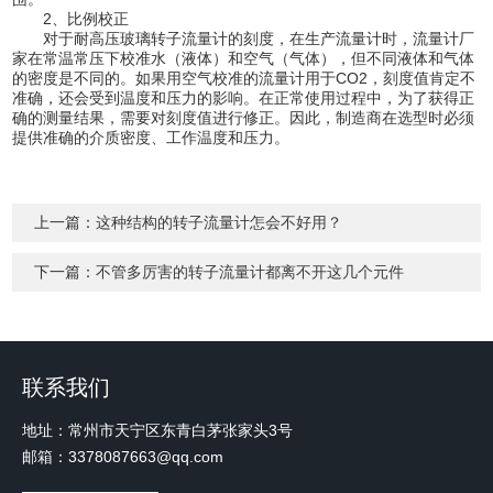
2、比例校正
对于耐高压玻璃转子流量计的刻度，在生产流量计时，流量计厂
家在常温常压下校准水（液体）和空气（气体），但不同液体和气体
的密度是不同的。如果用空气校准的流量计用于CO2，刻度值肯定不
准确，还会受到温度和压力的影响。在正常使用过程中，为了获得正
确的测量结果，需要对刻度值进行修正。因此，制造商在选型时必须
提供准确的介质密度、工作温度和压力。
上一篇：
这种结构的转子流量计怎会不好用？
下一篇：
不管多厉害的转子流量计都离不开这几个元件
联系我们
地址：常州市天宁区东青白茅张家头3号
邮箱：3378087663@qq.com