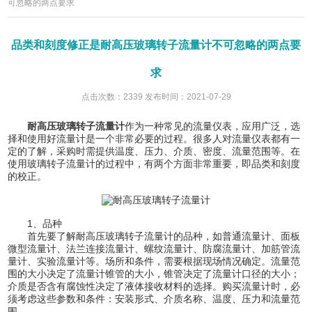
可忽略的两点要求
品类和刻度修正是耐高压玻璃转子流量计不可忽略的两点要
求
点击次数：2339 发布时间：2021-07-29
耐高压玻璃转子流量计
作为一种常见的流量仪表，应用广泛，选
择和使用好流量计是一个非常必要的过程。很多人对流量仪表都有一
定的了解，采购时需提供温度、压力、介质、密度、流量范围等。在
使用玻璃转子流量计的过程中，有两个方面非常重要，即品类和刻度
的校正。
1、品种
首先要了解耐高压玻璃转子流量计的品种，如普通流量计、面板
微型流量计、法兰连接流量计、螺纹流量计、防腐流量计、加筋管流
量计、实验流量计等。场所和条件，需要根据现场情况确定。流量范
围的大小决定了流量计锥管的大小，锥管决定了流量计口径的大小；
介质是否含有腐蚀性决定了液体接收材料的选择。购买流量计时，必
须考虑这些参数和条件：安装形式、介质名称、温度、压力和流量范
围。