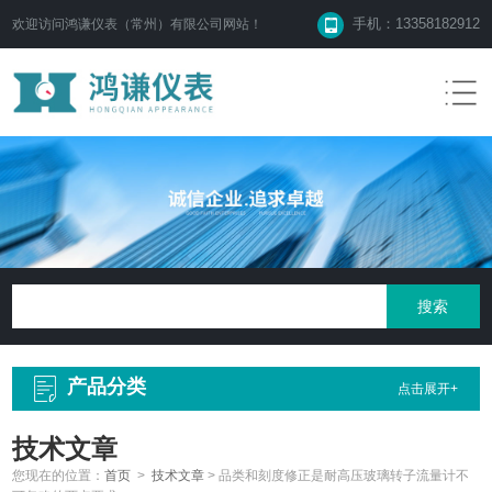
手机：13358182912
欢迎访问鸿谦仪表（常州）有限公司网站！
产品分类
点击展开+
技术文章
您现在的位置：
首页
>
技术文章
>
品类和刻度修正是耐高压玻璃转子流量计不