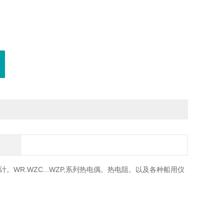
计。WR.WZC...WZP,系列热电偶。热电阻。以及各种船用仪