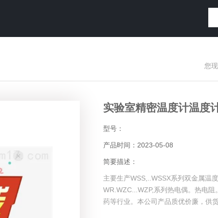
您现
实验室精密温度计温度
型号：
产品时间：2023-05-08
简要描述：
主要生产WSS,..WSSX系列双金属
WR.WZC...WZP,系列热电偶。
药等行业。本公司产品质优价廉，供