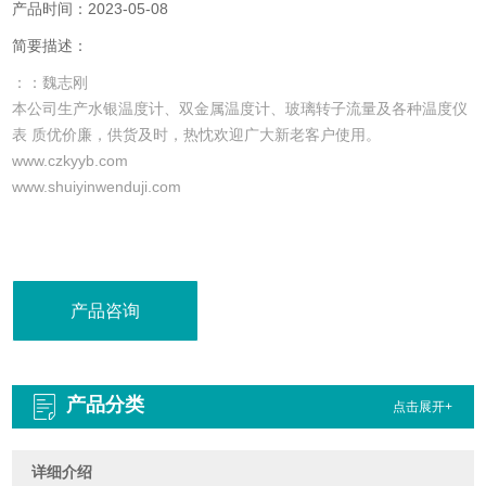
产品时间：2023-05-08
简要描述：
：：魏志刚
本公司生产水银温度计、双金属温度计、玻璃转子流量及各种温度仪
表 质优价廉，供货及时，热忱欢迎广大新老客户使用。
www.czkyyb.com
www.shuiyinwenduji.com
产品咨询
产品分类
点击展开+
详细介绍