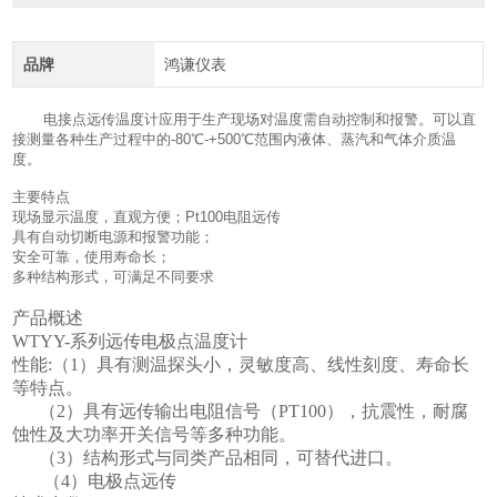
品牌
鸿谦仪表
电接点远传温度计应用于生产现场对温度需自动控制和报警。可以直
接测量各种生产过程中的-80℃-+500℃范围内液体、蒸汽和气体介质温
度。
主要特点
现场显示温度，直观方便；Pt100电阻远传
具有自动切断电源和报警功能；
安全可靠，使用寿命长；
多种结构形式，可满足不同要求
产品概述
WTYY-系列远传电极点温度计
性能:（1）具有测温探头小，灵敏度高、线性刻度、寿命长
等特点。
（2）具有远传输出电阻信号（PT100），抗震性，耐腐
蚀性及大功率开关信号等多种功能。
（3）结构形式与同类产品相同，可替代进口。
（4）电极点远传