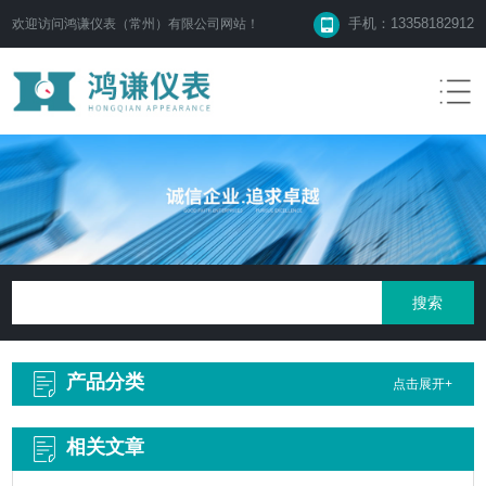
手机：13358182912
欢迎访问鸿谦仪表（常州）有限公司网站！
产品分类
点击展开+
相关文章