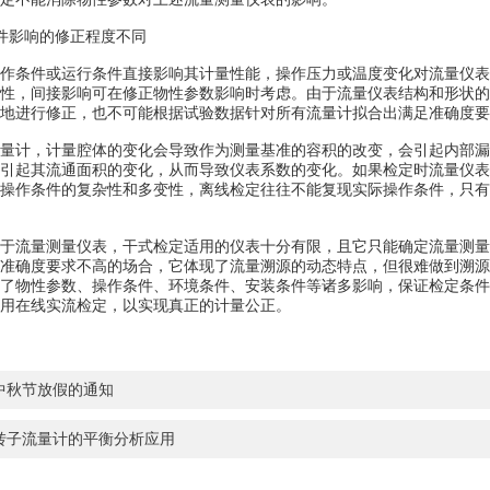
影响的修正程度不同
条件或运行条件直接影响其计量性能，操作压力或温度变化对流量仪表的
性，间接影响可在修正物性参数影响时考虑。由于流量仪表结构和形状的
地进行修正，也不可能根据试验数据针对所有流量计拟合出满足准确度要
计，计量腔体的变化会导致作为测量基准的容积的改变，会引起内部漏
引起其流通面积的变化，从而导致仪表系数的变化。如果检定时流量仪表
操作条件的复杂性和多变性，离线检定往往不能复现实际操作条件，只有
流量测量仪表，干式检定适用的仪表十分有限，且它只能确定流量测量
准确度要求不高的场合，它体现了流量溯源的动态特点，但很难做到溯源或
了物性参数、操作条件、环境条件、安装条件等诸多影响，保证检定条件
用在线实流检定，以实现真正的计量公正。
中秋节放假的通知
转子流量计的平衡分析应用