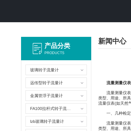
新闻中心
产品分类
PRODUCTS
玻璃转子流量计
远传型转子流量计
流量测量仪表
流量测量仪表的
金属管浮子流量计
类型、用途、所具
流量仪表(如天然
FA100拉杆式转子流量计
一、几种检定
lzb玻璃转子流量计
流量测量仪表的
类型、用途、所具