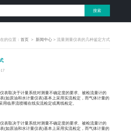
在的位置：
首页
>
新闻中心
>
流量测量仪表的几种鉴定方式
式
17
仪表取决于计量系统对测量不确定度的要求、被检流量计的
表(如原油和水计量仪表)基本上采用实流检定，而气体计量的
数采用临界流喷嘴在线实流检定或离线检定。
仪表取决于计量系统对测量不确定度的要求、被检流量计的
表(如原油和水计量仪表)基本上采用实流检定，而气体计量的