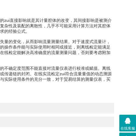
zui直接影响就是其计量腔体的改变，其间接影响是被测介
复杂性及装配的离散性，几乎不可能采用计算方法对其腔体
求的经验公式。
失量的变化，从而影响流量测量结果。对于速度式流量计，
的操作条件能与实际使用时相同或接近，则离线检定能满足
在线检定能解决高准确度的流量测量问题，否则要考虑附加
的不确定度范围不能直接对流量仪表进行校准或赋值。离线
传递链的封闭。在线实流检定zui符合流量量值的动态溯源
与实际使用条件的充分一致，对于贸易结算的测量仪表，买
在线客服