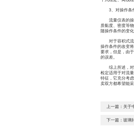
3、对操作条件
流量仪表的操作
质黏度、密度等物
随操作条件的变化
对于容积式流量
操作条件的改变将
要求，但是，由于
的误差。
综上所述，对于
检定适用于对流量
特征，它充分考虑
卖双方都希望能采
上一篇：
关于
下一篇：
玻璃