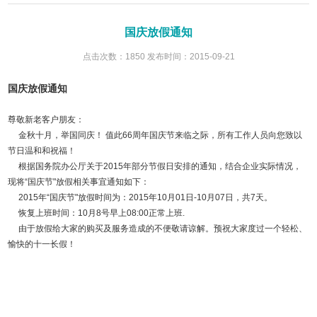
国庆放假通知
点击次数：1850 发布时间：2015-09-21
国庆放假通知
尊敬新老客户朋友：
金秋十月，举国同庆！ 值此66周年国庆节来临之际，所有工作人员向您致以
节日温和和祝福！
根据国务院办公厅关于2015年部分节假日安排的通知，结合企业实际情况，
现将“国庆节"放假相关事宜通知如下：
2015年“国庆节"放假时间为：2015年10月01日-10月07日，共7天。
恢复上班时间：10月8号早上08:00正常上班.
由于放假给大家的购买及服务造成的不便敬请谅解。预祝大家度过一个轻松、
愉快的十一长假！