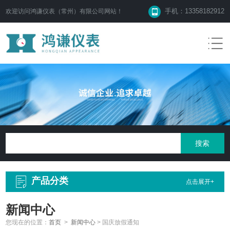
手机：13358182912
欢迎访问鸿谦仪表（常州）有限公司网站！
产品分类
点击展开+
新闻中心
您现在的位置：
首页
>
新闻中心
>
国庆放假通知