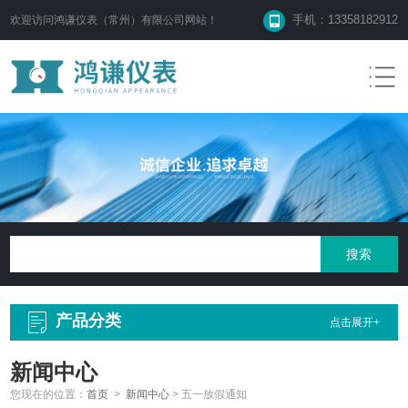
手机：13358182912
欢迎访问鸿谦仪表（常州）有限公司网站！
产品分类
点击展开+
新闻中心
您现在的位置：
首页
>
新闻中心
>
五一放假通知