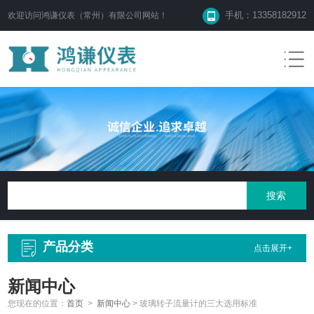
手机：13358182912
欢迎访问鸿谦仪表（常州）有限公司网站！
产品分类
点击展开+
新闻中心
您现在的位置：
首页
>
新闻中心
>
玻璃转子流量计的三大选用标准