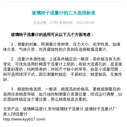
玻璃转子流量计的三大选用标准
点击次数：2796 发布时间：2011-08-08
玻璃转子流量计
的选用可从以下几个方面考虑：
1．测量的对象。即测量介质种类、压力大小、化学性质。如液
体介质、气体介质，对具腐蚀性的介质则应选择耐腐流量计。
2．流量计本身性能。上述条件确定后一般讲，若价格没有大的
变化，可优先选用针阀置于流量计上部的；有较大流通孔的，是直接
流量刻度的；结构简单的；外部尺寸较小的等等。如是小流量范围，
则可选用球浮子式，因它测量时稳定、不易积尘、精度较高、互换性
好。
3．根据价格选用。一般讲，精度高的价格高。要根据测量目的
选用仪表精度等级，如只须控制测量介质通过量，经试运行调整，以
后需始终稳定这个通过量，那么精度就是次要的。
主营产品：
玻璃棒温度计
,
常州玻璃转子流量计
,
玻璃转子流量计厂
家
,
LZB流量计
http://www.kyyb17.com/