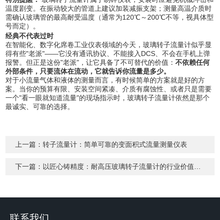
温度剧变。在振动较大的管道上建议加装减振支架；测量高温介质时
需确认玻璃管的最高耐受温度（通常为120℃～200℃不等，视具体型
号而定）。
经典不代表过时
在智能化、数字化席卷工业仪表领域的今天，玻璃转子流量计似乎显
得有些"老派"——它没有通讯协议、不能接入DCS、不会在手机上弹
报警。但正是这份"老派"，让它具备了不可替代的价值：
不依赖任何
外部条件，只要流体在流动，它就告诉你流量是多少。
对于小流量气体和液体的测量而言，有时候简单的方案就是好的方
案。当你的预算有限、安装空间紧凑、介质有腐蚀性、或者只是需要
一个"看一眼就知道流量"的现场指示时，玻璃转子流量计依然是那个
最诚实、可靠的选择。
上一篇：
转子流量计：简单可靠的变面积式流量测量仪表
下一篇：
以匠心铸精度：耐高压玻璃转子流量计的行业价值与鸿谦实践
联系我们