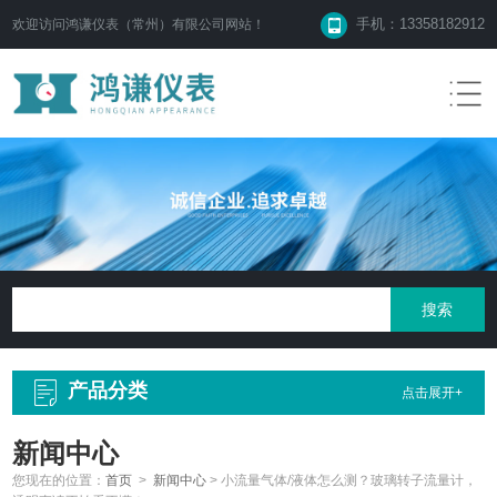
手机：13358182912
欢迎访问鸿谦仪表（常州）有限公司网站！
产品分类
点击展开+
新闻中心
您现在的位置：
首页
>
新闻中心
>
小流量气体/液体怎么测？玻璃转子流量计，