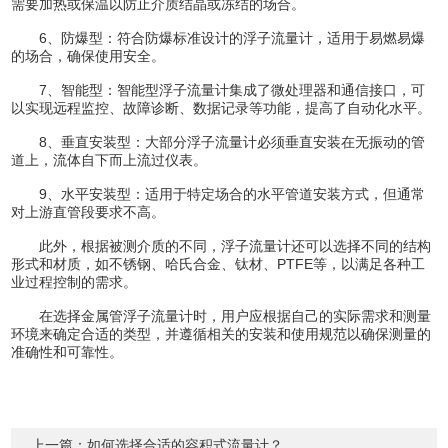
需要加热或保温以防止介质结晶或冻结的场合。
6、防爆型：符合防爆标准设计的浮子流量计，适用于易燃易爆
的场合，确保使用安全。
7、智能型：智能型浮子流量计集成了微处理器和通信接口，可
以实现远程监控、故障诊断、数据记录等功能，提高了自动化水平。
8、垂直安装型：大部分浮子流量计必须垂直安装在无振动的管
道上，流体自下而上流过仪表。
9、水平安装型：适用于特定场合的水平管道安装方式，但通常
对上游直管段要求不高。
此外，根据被测介质的不同，浮子流量计还可以选择不同的结构
形式和材质，如不锈钢、哈氏合金、钛材、PTFE等，以满足各种工
业过程控制的需求。
在选择金属管浮子流量计时，用户应根据自己的实际需求和测量
环境来确定合适的类型，并遵循相关的安装和使用规范以确保测量的
准确性和可靠性。
上一篇：
如何选择合适的容积式流量计？