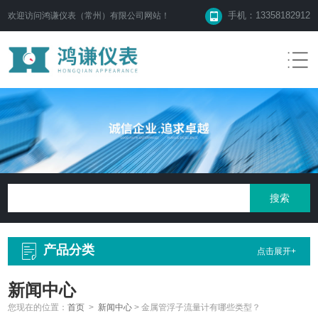
手机：13358182912
欢迎访问鸿谦仪表（常州）有限公司网站！
产品分类
点击展开+
新闻中心
您现在的位置：
首页
>
新闻中心
>
金属管浮子流量计有哪些类型？