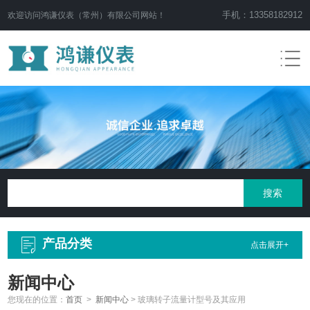
手机：13358182912
欢迎访问鸿谦仪表（常州）有限公司网站！
产品分类
点击展开+
新闻中心
您现在的位置：
首页
>
新闻中心
>
玻璃转子流量计型号及其应用