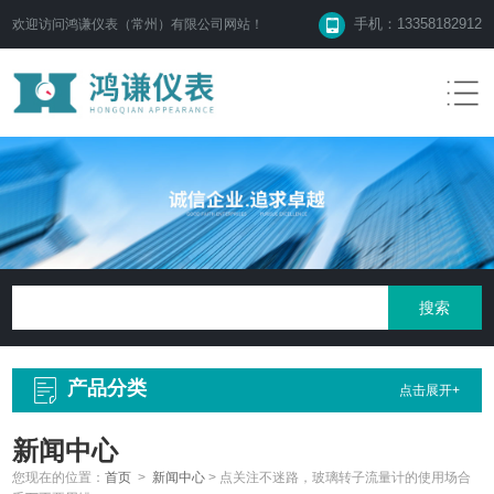
手机：13358182912
欢迎访问鸿谦仪表（常州）有限公司网站！
产品分类
点击展开+
新闻中心
您现在的位置：
首页
>
新闻中心
>
点关注不迷路，玻璃转子流量计的使用场合