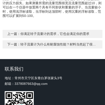
计的压力损失。如果测量所需的流量范围很宽且流量范围超过10，则
可以在一个仪器中放置两个具有不同形状和重量的浮子。当流量较小
时，使用浅浮标读取，当浮标到达顶部时，使用沉重的浮标读取，范
围可以扩展到50-100。
上一篇：
你满足转子流量计的需求，它也会满足你的需求
下一篇：
转子流量计为什么有耐腐蚀性能？材料当然起了很大的作用
联系我们
地址：常州市天宁区东青白茅张家头3号
邮箱：3378087663@qq.com