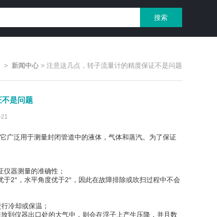
>
新闻中心
>
注意这几点，转子流量计的精度保证不是问题
证不是问题
21
它广泛用于测量封闭管道中的液体，气体和蒸汽。为了保证
证仪器测量的准确性；
2°，水平角度优于2°，因此在故障排除或吹扫过程中不会
进行冷却或保温；
放到仪器出口处的大气中，则会在浮子上产生压降，并且数