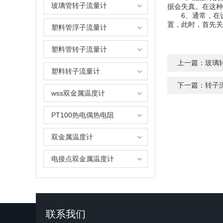
玻璃管转子流量计
据会失真。在这种
6、通常，在设
置，此时，首先关
塑料管浮子流量计
塑料管转子流量计
上一篇：
玻璃
塑料转子流量计
下一篇：
转子
wss双金属温度计
PT100热电偶热电阻
双金属温度计
电接点双金属温度计
联系我们