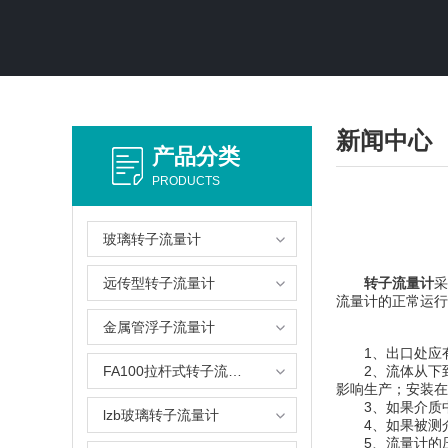
新闻中心
产品分类
PRODUCTS
玻璃转子流量计
远传型转子流量计
转子流量计
采
流量计的正常运行
金属管浮子流量计
1、出口处应有2
FA100拉杆式转子流量计
2、流体从下到上
影响生产；安装在
3、如果介质中
lzb玻璃转子流量计
4、如果被测介
5、流量计的压