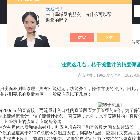
欢迎您！
来自局域网的朋友！有什么可以帮
助您的吗？
您现在的位置：
首页
注意这几点，转子流量计的精度保
点击次数：1962 发布时间：2020-09-
用变面积测量原理，具有性能稳定，功能齐全，操作方便的特点。因此，
并达到要求的测量精度，一般应注意以下几点：
50mm的直管段，而流量计入口处的直管段应大于管径的5倍，为了保
流经流量计，转子流量计必须垂直安装，此外，水平安装时的垂直度优于
工艺管线上的流量计应配备旁路。
含有固体杂质和铁磁材料，则应考虑在阀门和直管段之间安装过滤器；
质的温度高于220℃或流体的温度太低，则容易结晶。应选择夹克类型
力损失不应小于管道压力的5倍。如果将在特定压力下校准的气体直接排