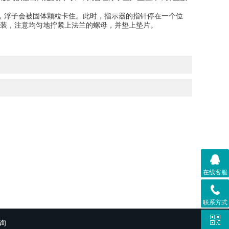
浮子会被固体颗粒卡住。此时，指示器的指针停在一个位
装，注意均匀地拧紧上法兰的螺母，并垫上垫片。
在线客服
联系方式
询