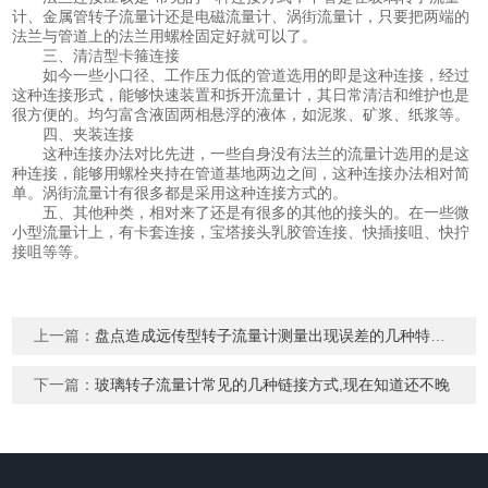
计、金属管转子流量计还是电磁流量计、涡街流量计，只要把两端的
法兰与管道上的法兰用螺栓固定好就可以了。
三、清洁型卡箍连接
如今一些小口径、工作压力低的管道选用的即是这种连接，经过
这种连接形式，能够快速装置和拆开流量计，其日常清洁和维护也是
很方便的。均匀富含液固两相悬浮的液体，如泥浆、矿浆、纸浆等。
四、夹装连接
这种连接办法对比先进，一些自身没有法兰的流量计选用的是这
种连接，能够用螺栓夹持在管道基地两边之间，这种连接办法相对简
单。涡街流量计有很多都是采用这种连接方式的。
五、其他种类，相对来了还是有很多的其他的接头的。在一些微
小型流量计上，有卡套连接，宝塔接头乳胶管连接、快插接咀、快拧
接咀等等。
上一篇：
盘点造成远传型转子流量计测量出现误差的几种特殊因素
下一篇：
玻璃转子流量计常见的几种链接方式,现在知道还不晚