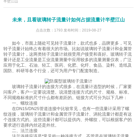
半壁江山
未来，且看玻璃转子流量计如何占据流量计半壁江山
点击次数：1793 发布时间：2019-08-27
如今，市面上随处可见转子流量计，款式也多，品牌更多，可见
转子流量计始终占有着很大的市场。比如说玻璃转子流量计和金属管
转子流量计，这两类转子流量计就很受用户接受和喜好。玻璃转子流
量计还是工业流量是工业流量测量中应用较多的流量测量仪表，广泛
应用于化工、石油、轻工、医药、化肥、化纤、食品、染料、造纸及
国防、科研等各个行业，还可为用户专门配套制造。
玻璃转子流量计的连接方式很多，在流量计选型的时候，厂家要
问客户，客户一定要说清楚。说清楚连接方式的尺寸、规格、标准。
不同规格标准的尺寸什么都有差距的。链接方式可分为以下几种：
一、螺纹连接
在DN15/DN25管道连接中比较常见，也有一些流量计采用了螺
纹连接，玻璃转子流量计和金属管浮子流量计、涡轮流量计都是有这
个连接方式的。这些流量计都可以提供内、外螺纹，可以根据客户的
要求进行选择内丝还是外丝。
二、法兰连接
法兰连接应该是*常见的一种连接方式，不管是在玻璃转子流量