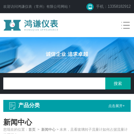
手机：13358182912
欢迎访问鸿谦仪表（常州）有限公司网站！
产品分类
点击展开+
新闻中心
您现在的位置：
首页
>
新闻中心
>
未来，且看玻璃转子流量计如何占据流量计