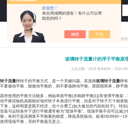
欢迎您！
来自局域网的朋友！有什么可以帮
助您的吗？
您现在的位
玻璃转子流量计的浮子平衡原
点击次数：2626 发布时间：2022-08-
转子流量计
转子的平衡方式，是一个关键问题。其选择
玻璃转子流量计
有
不要做动平衡，能做动平衡的，则不要做静动平衡。原因很简单，静平衡
使用的平衡方法较多，例如单面平衡(亦称静平衡[1])常使用平衡架，
动平衡试验机虽能较好地对转子本身进行平衡，但是对于转子尺寸相差较
下来，这样明显是既不经济，也十分费工(如大修后的汽轮机转子)。特
安装与运转条件下进行平衡通常称为“现场平衡"。现场平衡不但可以减
，有利于提高测算不平衡量的精度，降低系统振动。标准ISOl940一197
使用现场平衡，否则平衡毫无意义。