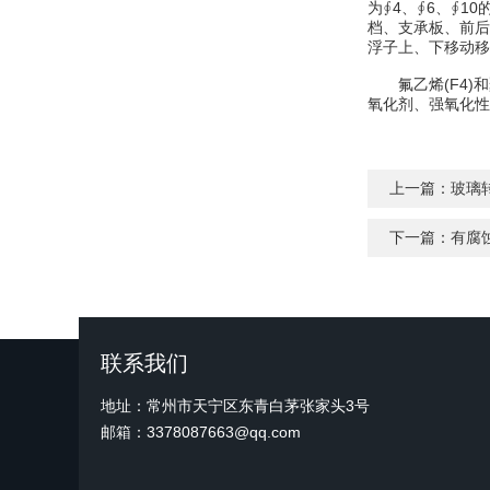
为∮4、∮6、∮10
档、支承板、前后
浮子上、下移动移
氟乙烯(F4)和
氧化剂、强氧化性
上一篇：
玻璃
下一篇：
有腐
联系我们
地址：常州市天宁区东青白茅张家头3号
邮箱：3378087663@qq.com