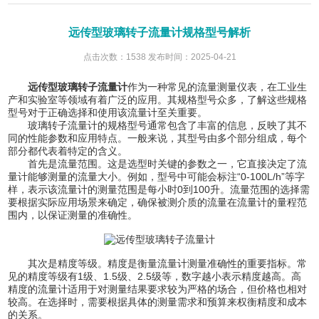
远传型玻璃转子流量计规格型号解析
点击次数：1538 发布时间：2025-04-21
远传型玻璃转子流量计
作为一种常见的流量测量仪表，在工业生
产和实验室等领域有着广泛的应用。其规格型号众多，了解这些规格
型号对于正确选择和使用该流量计至关重要。
玻璃转子流量计的规格型号通常包含了丰富的信息，反映了其不
同的性能参数和应用特点。一般来说，其型号由多个部分组成，每个
部分都代表着特定的含义。
首先是流量范围。这是选型时关键的参数之一，它直接决定了流
量计能够测量的流量大小。例如，型号中可能会标注“0-100L/h”等字
样，表示该流量计的测量范围是每小时0到100升。流量范围的选择需
要根据实际应用场景来确定，确保被测介质的流量在流量计的量程范
围内，以保证测量的准确性。
其次是精度等级。精度是衡量流量计测量准确性的重要指标。常
见的精度等级有1级、1.5级、2.5级等，数字越小表示精度越高。高
精度的流量计适用于对测量结果要求较为严格的场合，但价格也相对
较高。在选择时，需要根据具体的测量需求和预算来权衡精度和成本
的关系。