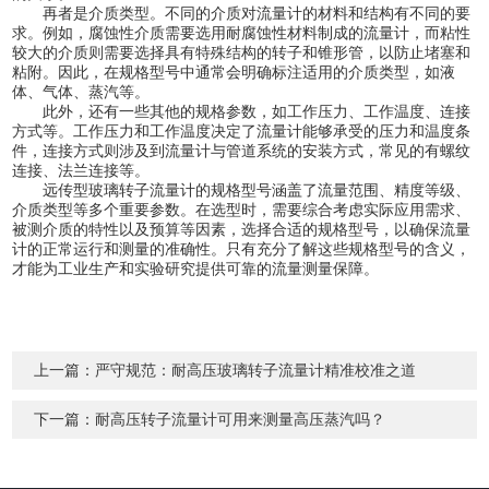
再者是介质类型。不同的介质对流量计的材料和结构有不同的要
求。例如，腐蚀性介质需要选用耐腐蚀性材料制成的流量计，而粘性
较大的介质则需要选择具有特殊结构的转子和锥形管，以防止堵塞和
粘附。因此，在规格型号中通常会明确标注适用的介质类型，如液
体、气体、蒸汽等。
此外，还有一些其他的规格参数，如工作压力、工作温度、连接
方式等。工作压力和工作温度决定了流量计能够承受的压力和温度条
件，连接方式则涉及到流量计与管道系统的安装方式，常见的有螺纹
连接、法兰连接等。
远传型玻璃转子流量计的规格型号涵盖了流量范围、精度等级、
介质类型等多个重要参数。在选型时，需要综合考虑实际应用需求、
被测介质的特性以及预算等因素，选择合适的规格型号，以确保流量
计的正常运行和测量的准确性。只有充分了解这些规格型号的含义，
才能为工业生产和实验研究提供可靠的流量测量保障。
上一篇：
严守规范：耐高压玻璃转子流量计精准校准之道
下一篇：
耐高压转子流量计可用来测量高压蒸汽吗？