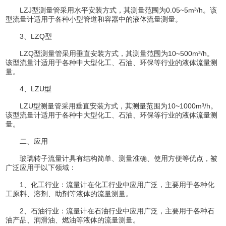
LZJ型测量管采用水平安装方式，其测量范围为0.05~5m³/h。该
型流量计适用于各种小型管道和容器中的液体流量测量。
3、LZQ型
LZQ型测量管采用垂直安装方式，其测量范围为10~500m³/h。
该型流量计适用于各种中大型化工、石油、环保等行业的液体流量测
量。
4、LZU型
LZU型测量管采用垂直安装方式，其测量范围为10~1000m³/h。
该型流量计适用于各种中大型化工、石油、环保等行业的液体流量测
量。
二、应用
玻璃转子流量计具有结构简单、测量准确、使用方便等优点，被
广泛应用于以下领域：
1、化工行业：流量计在化工行业中应用广泛，主要用于各种化
工原料、溶剂、助剂等液体的流量测量。
2、石油行业：流量计在石油行业中应用广泛，主要用于各种石
油产品、润滑油、燃油等液体的流量测量。