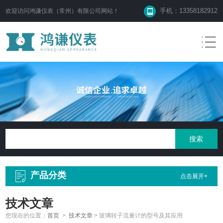
手机：13358182912
欢迎访问鸿谦仪表（常州）有限公司网站！
产品分类
点击展开+
技术文章
您现在的位置：
首页
>
技术文章
>
玻璃转子流量计的型号及其应用