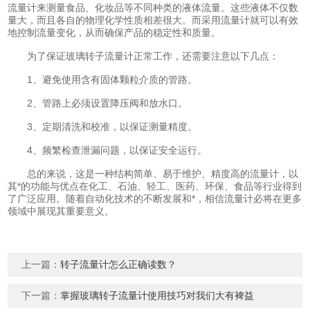
流量计来测量食品、化妆品等不同种类的液体流量。这些液体不仅数
量大，而且各自的物理化学性质相差很大。而采用流量计就可以有效
地控制流量变化，从而确保产品的稳定性和质量。
为了保证玻璃转子流量计正常工作，还需要注意以下几点：
1、避免使用含有固体颗粒介质的管路。
2、管路上必须设置降压阀和放水口。
3、定期清洗和校准，以保证测量精度。
4、频繁检查泄漏问题，以保证安全运行。
总的来说，这是一种结构简单、易于维护、精度高的流量计，以
其*的功能与优点在化工、石油、轻工、医药、环保、食品等行业得到
了广泛应用。随着自动化技术的不断发展和*，相信流量计必将在更多
领域中展现其重要意义。
上一篇：
转子流量计怎么正确读数？
下一篇：
掌握玻璃转子流量计使用技巧对我们大有裨益