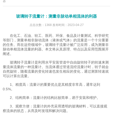
器
玻璃转子流量计：测量非脉动单相流体的利器
点击次数：1368 发布时间：2023-04-27
在化工、石油、轻工、医药、环保、食品及计量测试、科学研究
等部门，测量单相非脉动流体（液体或气体）的流量是一个十分重要
的任务。而在这些领域中，玻璃转子流量计被广泛应用，成为测量非
脉动单相流体流量的利器。本文将从其原理、特点以及应用范围展开
阐述。
玻璃转子流量计是利用水平安装管道中自由旋转转子的转速来测
量流体流量的一种流量计。当流体通过管道流经流量计时，转子就会
自然旋转，随着流量的变化转速也发生相应的变化，通过测算转速就
可以计算出流量。
1、精度高：流量计的重要优点是其精度非常高，通常达到
0.5%。
2、结构简单：流量计的结构比较简单，易于安装和维护。
3、观察方便：流量计的外壳采用透明的玻璃材料，可以直接观
察流体的状态，从而及时发现和解决问题。