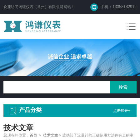
手机：13358182912
欢迎访问鸿谦仪表（常州）有限公司网站！
产品分类
点击展开+
技术文章
您现在的位置：
首页
>
技术文章
>
玻璃转子流量计的正确使用方法你有真的掌