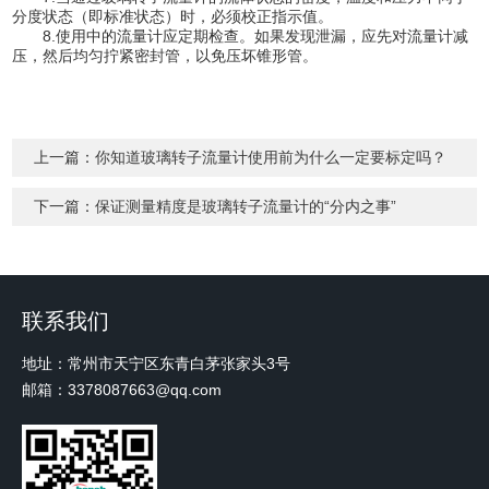
分度状态（即标准状态）时，必须校正指示值。
8.使用中的流量计应定期检查。如果发现泄漏，应先对流量计减
压，然后均匀拧紧密封管，以免压坏锥形管。
上一篇：
你知道玻璃转子流量计使用前为什么一定要标定吗？
下一篇：
保证测量精度是玻璃转子流量计的“分内之事”
联系我们
地址：常州市天宁区东青白茅张家头3号
邮箱：3378087663@qq.com