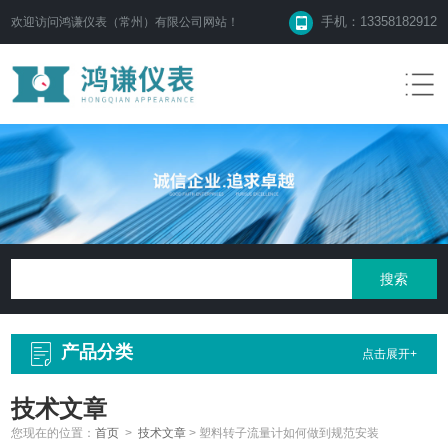
手机：13358182912
欢迎访问鸿谦仪表（常州）有限公司网站！
产品分类
点击展开+
技术文章
您现在的位置：
首页
>
技术文章
>
塑料转子流量计如何做到规范安装