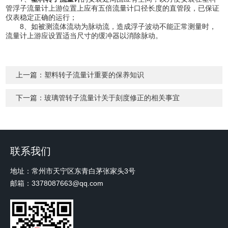
管浮子流量计上游位置上应有五倍流量计口径长度的直管段，已保证
仪表稳定正确的运行；
8、如被测流体流动为脉动流，造成浮子波动不能正常测量时，
流量计上游应设置适当尺寸的缓冲器以消除脉动。
上一篇：
塑料转子流量计重要的保养知识
下一篇：
玻璃管转子流量计关于刻度修正的相关事宜
联系我们
地址：常州市天宁区东青白茅张家头3号
邮箱：3378087663@qq.com