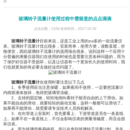
滴
玻璃转子流量计使用过程中需留意的点点滴滴
点击次数：2109 发布时间：2017-10-30
玻璃转子流量计
目前来说，还是工业上用的zui多的一款流量仪
表。玻璃转子流量计优点很多，安装简单，使用方便，读数直观，价
格便宜，因此玻璃转子流量计的选用场合很多。说到这样一个应用十
分普遍的测量仪器我们在使用的时候也是需要注意各种问题的，而为
了保护好仪器不受损坏，以及让仪器有一个更加长久的使用时间，我
们也就更加的有必要去做好这些问题了。
玻璃转子流量计
在使用时要注意以下几点
1、冬季使用应当注意保暖，如果夜间不使用，一定要把流量计
内残留液体放掉，免得把玻璃管冻破。
2、去掉的固定物，轻轻地倒向看转子能否自由的上下滑动。如
果不能自由的滑动，就要轻轻的振动支板，这样一般都可以滑动了。
如果再不能滑动，就需要请专业技术人员拆机解决。
3、在向管道上安装时，首先要看上、下游管道是否在一条直线
上。如果不在一条直线上，不仅会影响仪表的测量准确度，而且会损
坏仪表。
4、因为玻璃管极易破损，所以在拿到玻璃转子流量计时，首先