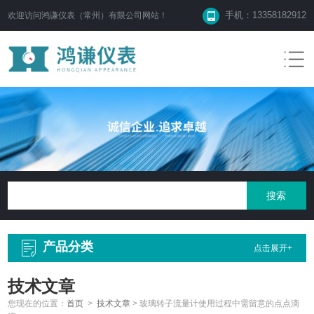
手机：13358182912
欢迎访问鸿谦仪表（常州）有限公司网站！
产品分类
点击展开+
技术文章
您现在的位置：
首页
>
技术文章
>
玻璃转子流量计使用过程中需留意的点点滴