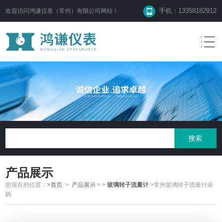
手机：13358182912
欢迎访问鸿谦仪表（常州）有限公司网站！
产品展示
您现在的位置：
>首页
>
产品展示
>
>
玻璃转子流量计
>常州玻璃转子流量计采
购