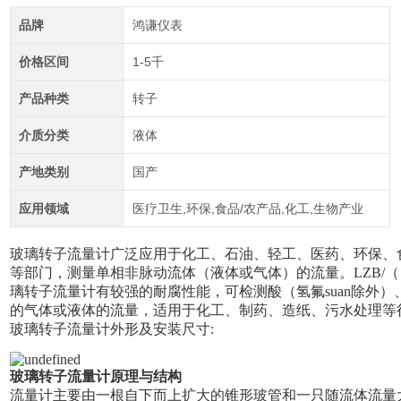
品牌
鸿谦仪表
价格区间
1-5千
产品种类
转子
介质分类
液体
产地类别
国产
应用领域
医疗卫生,环保,食品/农产品,化工,生物产业
玻璃转子流量计广泛应用于化工、石油、轻工、医药、环保、
等部门，测量单相非脉动流体（液体或气体）的流量。LZB/（ ）F
璃转子流量计有较强的耐腐性能，可检测酸（氢氟suan除外
的气体或液体的流量，适用于化工、制药、造纸、污水处理等
玻璃转子流量计外形及安装尺寸:
玻璃转子流量计原理与结构
流量计主要由一根自下而上扩大的锥形玻管和一只随流体流量