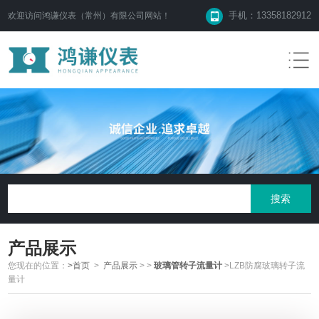
手机：13358182912
欢迎访问鸿谦仪表（常州）有限公司网站！
产品展示
您现在的位置：
>首页
>
产品展示
>
>
玻璃管转子流量计
>LZB防腐玻璃转子流
量计