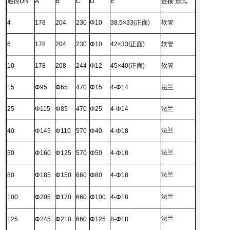
通径
DN
A
B
C
D
E
连接 形式
4
178
204
230
Φ10
38.5×33(
正面
)
软管
6
178
204
230
Φ10
42×33(
正面
)
软管
10
178
208
244
Φ12
45×40(
正面
)
软管
15
Φ95
Φ65
470
Φ15
4-Φ14
法兰
25
Φ115
Φ85
470
Φ25
4-Φ14
法兰
法兰
40
Φ145
Φ110
570
Φ40
4-Φ18
法兰
50
Φ160
Φ125
570
Φ50
4-Φ18
法兰
80
Φ185
Φ150
660
Φ80
4-Φ18
法兰
100
Φ205
Φ170
660
Φ100
4-Φ18
法兰
125
Φ245
Φ210
660
Φ125
8-Φ18