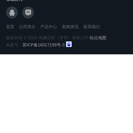
首页
公司简介
产品中心
新闻资讯
联系我们
版权所有 © 2026 鸿谦仪表（常州）有限公司
站点地图
备案号：
苏ICP备16017199号-3