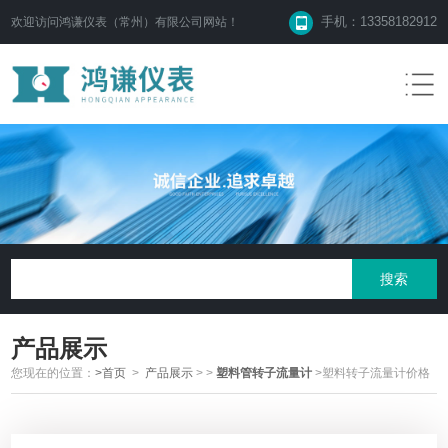
手机：13358182912
欢迎访问鸿谦仪表（常州）有限公司网站！
产品展示
您现在的位置：
>首页
>
产品展示
>
>
塑料管转子流量计
>塑料转子流量计价格